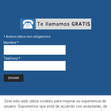
*
Ambos datos son obligatorios
Nombre:
*
Teléfono:
*
Este sitio web utiliza cookies para mejorar su experiencia de
usuario. Suponemos que está de acuerdo con aceptarlas, de
| Frioclim © 2016 | Diseño
estudio5.eu
|