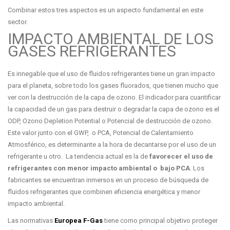
Combinar estos tres aspectos es un aspecto fundamental en este
sector.
IMPACTO AMBIENTAL DE LOS
GASES REFRIGERANTES
Es innegable que el uso de fluidos refrigerantes tiene un gran impacto
para el planeta, sobre todo los gases fluorados, que tienen mucho que
ver con la destrucción de la capa de ozono. El indicador para cuantificar
la capacidad de un gas para destruir o degradar la capa de ozono es el
ODP, Ozono Depletion Potential o Potencial de destrucción de ozono.
Este valor junto con el GWP, o PCA, Potencial de Calentamiento
Atmosférico, es determinante a la hora de decantarse por el uso de un
refrigerante u otro. La tendencia actual es la de
favorecer el uso de
refrigerantes con menor impacto ambiental o bajo PCA
. Los
fabricantes se encuentran inmersos en un proceso de búsqueda de
fluidos refrigerantes que combinen eficiencia energética y menor
impacto ambiental.
Las normativas
Europea F-Gas
tiene como principal objetivo proteger