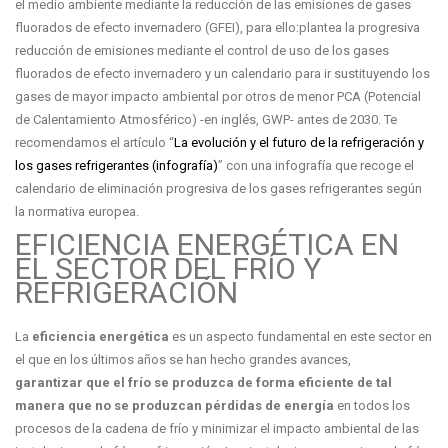
el medio ambiente mediante la reducción de las emisiones de gases
fluorados de efecto invernadero (GFEI), para ello:plantea la progresiva
reducción de emisiones mediante el control de uso de los gases
fluorados de efecto invernadero y un calendario para ir sustituyendo los
gases de mayor impacto ambiental por otros de menor PCA (Potencial
de Calentamiento Atmosférico) -en inglés, GWP- antes de 2030. Te
recomendamos el artículo “
La evolución y el futuro de la refrigeración y
los gases refrigerantes (infografía)
” con una infografía que recoge el
calendario de eliminación progresiva de los gases refrigerantes según
la normativa europea.
EFICIENCIA ENERGÉTICA EN
EL SECTOR DEL FRÍO Y
REFRIGERACIÓN
La
eficiencia energética
es un aspecto fundamental en este sector en
el que en los últimos años se han hecho grandes avances,
garantizar que el frío se produzca de forma eficiente de tal
manera que no se produzcan pérdidas de energía
en todos los
procesos de la cadena de frío y minimizar el impacto ambiental de las