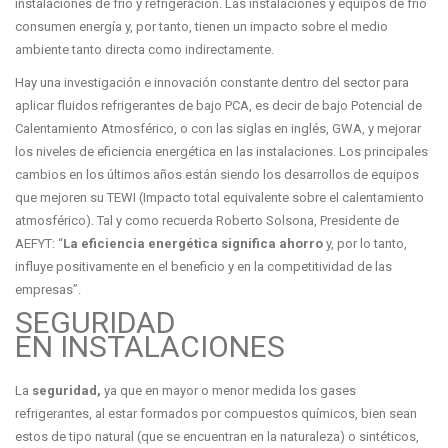
instalaciones de frío y refrigeración.
Las instalaciones y equipos de frío
consumen energía y, por tanto, tienen un impacto sobre el medio
ambiente tanto directa como indirectamente.
Hay una investigación e innovación constante dentro del sector para
aplicar fluidos refrigerantes de bajo PCA, es decir de bajo Potencial de
Calentamiento Atmosférico, o con las siglas en inglés, GWA, y mejorar
los niveles de eficiencia energética en las instalaciones. Los principales
cambios en los últimos años están siendo los desarrollos de equipos
que mejoren su TEWI (Impacto total equivalente sobre el calentamiento
atmosférico). Tal y como recuerda Roberto Solsona, Presidente de
AEFYT: “
La eficiencia energética significa ahorro
y, por lo tanto,
influye positivamente en el beneficio y en la competitividad de las
empresas”.
SEGURIDAD
EN INSTALACIONES
La
seguridad,
ya que en mayor o menor medida los gases
refrigerantes, al estar formados por compuestos químicos, bien sean
estos de tipo natural (que se encuentran en la naturaleza) o sintéticos,