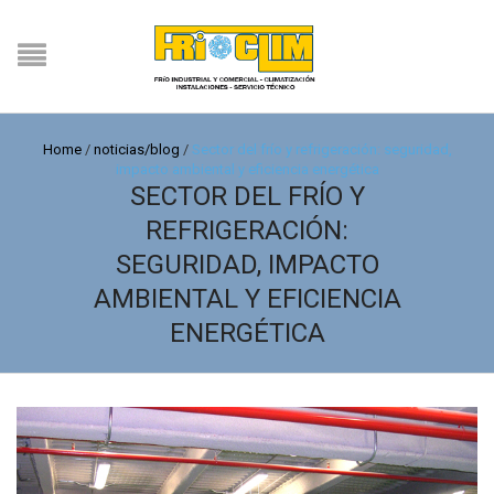
Home
/
noticias/blog
/
Sector del frío y refrigeración: seguridad,
impacto ambiental y eficiencia energética
SECTOR DEL FRÍO Y
REFRIGERACIÓN:
SEGURIDAD, IMPACTO
AMBIENTAL Y EFICIENCIA
ENERGÉTICA